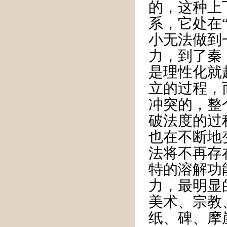
的，这种上
系，它处在
小无法做到
力，到了秦
是理性化就
立的过程，
冲突的，整
破法度的过
也在不断地
法将不再存
特的溶解功
力，最明显
美术、宗教
纸、碑、摩