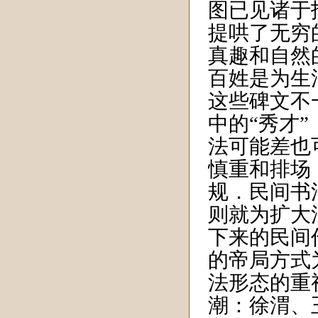
图已见诸于
提哄了无穷
真趣和自然
百姓是为生
这些碑文不
中的“秀才
法可能差也
慎重和排场
规．民间书
则就为扩大
下来的民间
的帝局方式
法形态的重
潮：徐渭、