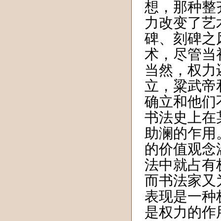
想，那种整
力改变了艺
碑、刻碑之
术，尽管当
当然，权力
立，粱武帝
确立和他们
书法史上在
助澜的乍用
的价值观念
法中就占有
而书法家又
表现是一种
是权力的作