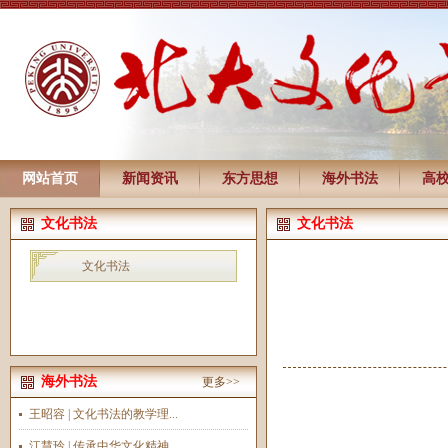
网站首页
新闻资讯
东方思想
海外书法
高
文化书法
文化书法
文化书法
海外书法
更多>>
王昭容 | 文化书法的教学理...
江慧玲 | 传承中华文化精神...