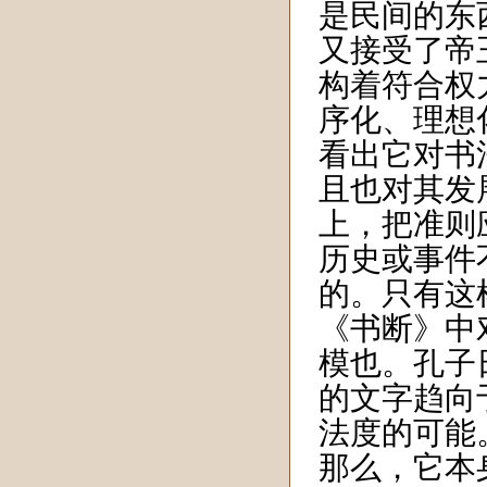
是民间的东
又接受了帝
构着符合权
序化、理想
看出它对书
且也对其发
上，把准则
历史或事件
的。只有这
《书断》中
模也。孔子
的文字趋向
法度的可能
那么，它本