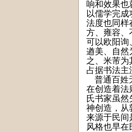
响和效果也
以儒学完成
法度也同样
方、雍容、
可以欧阳询
遒美、自然
之、米芾为
占据书法主
普通百姓
在创造着法
氏书家虽然
神创造，从
来源于民间
风格也早在