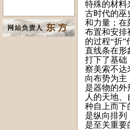
特殊的材料
古时代的巫
和力量；在
布置和安排
的过程“折”
直线条在形
打下了基础
察美索不达
向布势为主
是器物的外
人的天地、
种自上而下
是纵向排列
是至关重要