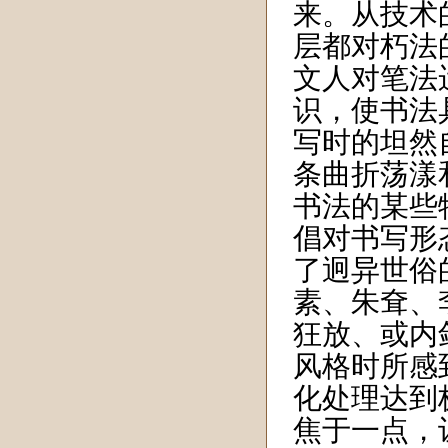
来。从技术
层都对朽法
文人对笔法
识，使书法
写时的坦然
条曲折荡漾
书法的某些
倡对书写形
了迥异世俗
素、朱耷、
狂放、或内
风格时所感
化处理达到
焦于一点，