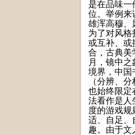
是在品味一
位。举例来
雄浑高穆、
为了对风格
或互补、或
合，古典美
月，镜中之
境界，中国
（分辨、分
也始终限定
法看作是人
度的游戏规
适、自足、
趣。由于文