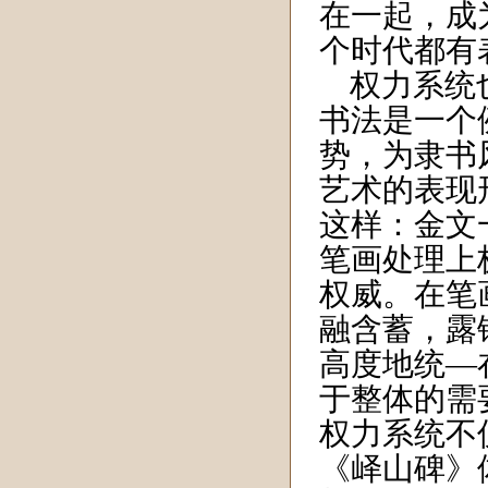
在一起，成
个时代都有
权力系统
书法是一个
势，为隶书
艺术的表现
这样：金文
笔画处理上
权威。在笔
融含蓄，露
高度地统—
于整体的需
权力系统不
《峄山碑》