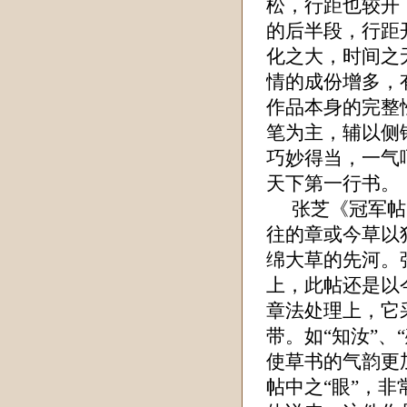
松，行距也较开
的后半段，行距
化之大，时间之
情的成份增多，
作品本身的完整
笔为主，辅以侧
巧妙得当，一气
天下第一行书。
张芝《冠军帖
往的章或今草以
绵大草的先河。
上，此帖还是以
章法处理上，它
带。如“知汝”、
使草书的气韵更
帖中之“眼”，