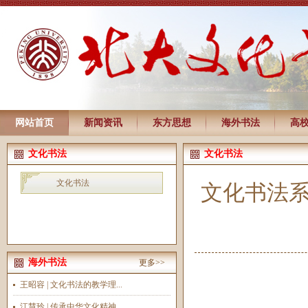
网站首页
新闻资讯
东方思想
海外书法
高
文化书法
文化书法
文化书法
文化书法
海外书法
更多>>
王昭容 | 文化书法的教学理...
江慧玲 | 传承中华文化精神...