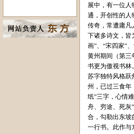
展中，有一位人
通，开创性的人
传奇，常遭庸凡
下诸多诗文，皆
画”、“宋四家”
黄州期间（第三
书更为傲视书林
苏字独特风格跃
州，已过三食年
纸”三字，心情
舟、穷途、死灰
合，勾勒出东坡
一行书。此作与