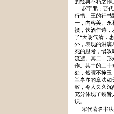
的经典不朽之作
赵宇鹏
：晋代
行书。王的行书
一，内容美。永
禊，饮酒作诗，
了“天朗气清，
外，表现的淋漓
死的思考，慨叹
流逝。其二，形
作。其中的二十
处，然暇不掩玉
兰亭序的章法如
致，令人久久沉
充分体现了魏晋
识。
宋代著名书法