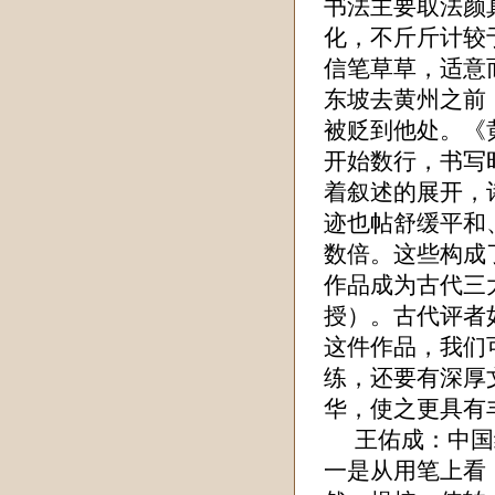
书法主要取法颜
化，不斤斤计较
信笔草草，适意
东坡去黄州之前
被贬到他处。《
开始数行，书写
着叙述的展开，
迹也帖舒缓平和
数倍。这些构成
作品成为古代三
授）。古代评者
这件作品，我们
练，还要有深厚
华，使之更具有
王佑成
：中国
一是从用笔上看