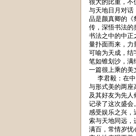
很大的比重，不
与天地日月对话
品是颜真卿的《
传，深悟书法的
书法之中的中正
量扑面而来，力
可喻为天成，结
笔如锥划沙，满
一篇很上乘的美
李君毅
：在中
与形式美的两座
及其好友为先人
记录了这次盛会
感受娱乐之兴，
索与天地同远，
满百，常情岁忧