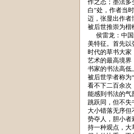
作之态；墨法多
白”处，作者当
迈，张显出作者
被后世推崇为楷
侯雷龙
：中国
美特征。首先以
时代的草书大家
艺术的最高境界
书家的书法高低
被后世学者称为
看不下二百余次
能感到书法的气
跳跃同，但不失
大小错落无序但
势夺人，胆小者
持一种观点，大