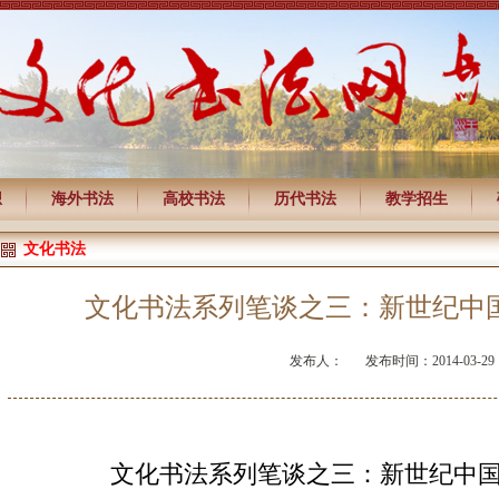
想
海外书法
高校书法
历代书法
教学招生
文化书法
文化书法系列笔谈之三：新世纪中
发布人：
发布时间：2014-03-29
文化书法系列笔谈之三：新世纪中