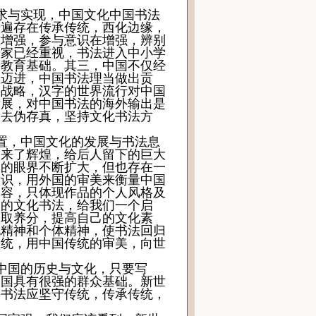
求与实现，中国文化中国书法
普遍存在传承传统，西化边缘，
在增强，参与意识在增强，辨别
国家已经重视，书法进入中小学
的教育基础。其三，中国不仅经
国迈进，中国书法理当做出贡
要战略，汉字的世界流行对中国
发展，对中国书法的海外输出是
，去伪存真，坚持文化书法方
置，中国文化的发展与书法息
迎来了辉煌，给后人留下的巨大
人的眼界不断扩大，但也存在一
意识，用外国的审美来衡量中国
内容，只体现作品的个人风格及
出的文化书法，给我们一个启
吸取养分，提高自己的文化素
化精神和个体精神，使书法回归
血统，用中国传统的审美，向世
中国的历史与文化，只要写
中国具有很强的群众基础。新世
国书法应坚守传统，传承传统，
。