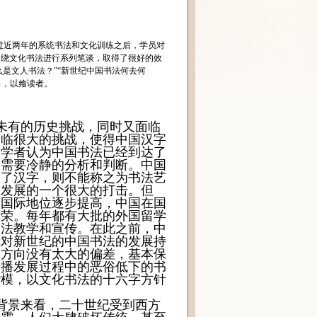
过近两年的系统书法和文化训练之后，学员对
围绕文化书法进行系列笔谈，取得了很好的效
么是文人书法？”“新世纪中国书法何去何
出，以飨读者。
未有的历史挑战，同时又面临
面临很大的挑战，使得中国汉字
多学者认为中国书法已经到达了
们需要冷静的分析和判断。中国
离了汉字，则不能称之为书法艺
的发展的一个很大的打击。但
的国际地位逐步提高，中国在国
繁荣。每年都有大批的外国留学
书法教学和宣传。在此之前，中
我对新世纪的中国书法的发展持
导方向没有太大的偏差，基本保
传播发展过程中的恶俗低下的书
楷模，以文化书法的十六字方针
背景来看，二十世纪受到西方