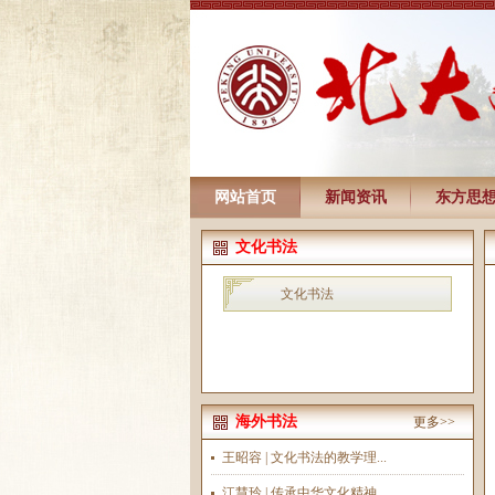
网站首页
新闻资讯
东方思
文化书法
文化书法
海外书法
更多>>
王昭容 | 文化书法的教学理...
江慧玲 | 传承中华文化精神...