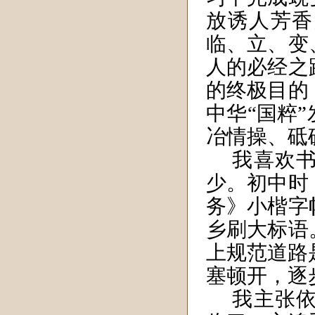
放诱人芳香
临、立、变
人的必经之
的终极目的
中华“国粹
冶情操、砥
我喜欢
少。初中时
务》小楷字
乡刷大标语
上规范道路
塞顿开，逐
我主张