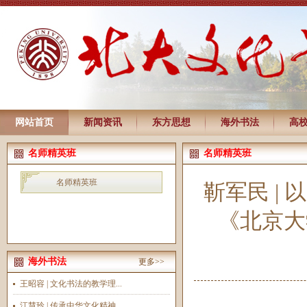
网站首页
新闻资讯
东方思想
海外书法
高
名师精英班
名师精英班
名师精英班
靳军民 |
《北京大
海外书法
更多>>
王昭容 | 文化书法的教学理...
江慧玲 | 传承中华文化精神...