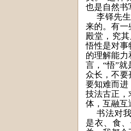
也是自然书
李铎先生
来的。有一
殿堂，究其
悟性是对事
的理解能力
言，“悟”
众长
，不要
要知难而进
技法古正，
体，互融互
书法对
是衣、食、