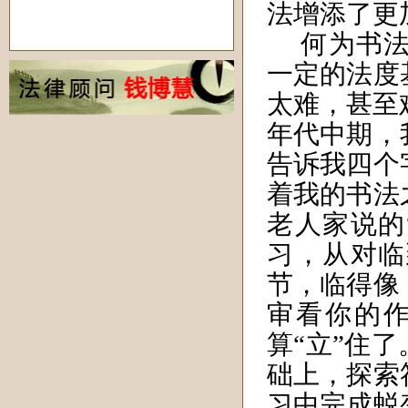
法增添了更
何为书
一定的法度
太难，甚至
年代中期，
告诉我
四
个
着我的书法
老人家说的
习，从对临
节，临得像
审看你的
算“立”住
础上，探索
习中完成蜕