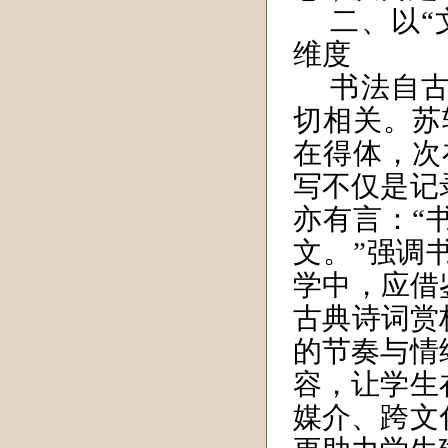
二、以“
维度
书法自
切相关。苏
在得体，次
写不仅是记
亦有言：“
文。”强调
学中，应借
古典诗词赏
的节奏与情
容，让学生
媒介、跨文