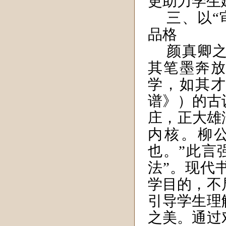
更助力学生
三、以“
品格
颜真卿之
其笔墨奔放
学，如其才
谱》）的古
庄，正大雄
内核。柳
也。”此言
法”。现代
学目的，不
引导学生理
之美。通过