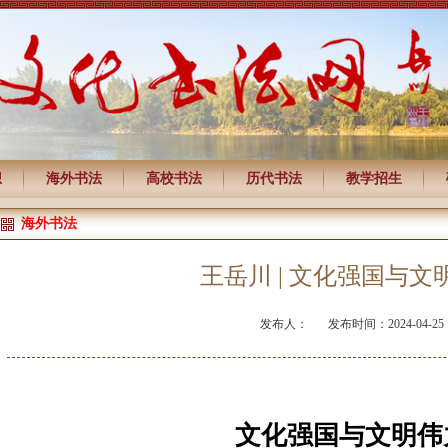
想
海外书法
高校书法
历代书法
教学招生
海外书法
王岳川 | 文化强国与文
发布人：
发布时间：2024-04-25
文化强国与文明伟