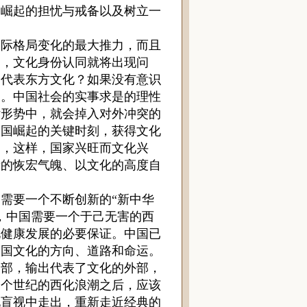
国崛起的担忧与戒备以及树立一
际格局变化的最大推力，而且
力，文化身份认同就将出现问
够代表东方文化？如果没有意识
弱。中国社会的实事求是的理性
杂形势中，就会掉入对外冲突的
大国崛起的关键时刻，获得文化
力，这样，国家兴旺而文化兴
新的恢宏气魄、以文化的高度自
需要一个不断创新的“新中华
，中国需要一个于己无害的西
化健康发展的必要保证。中国已
中国文化的方向、道路和命运。
内部，输出代表了文化的外部，
一个世纪的西化浪潮之后，应该
化盲视中走出，重新走近经典的