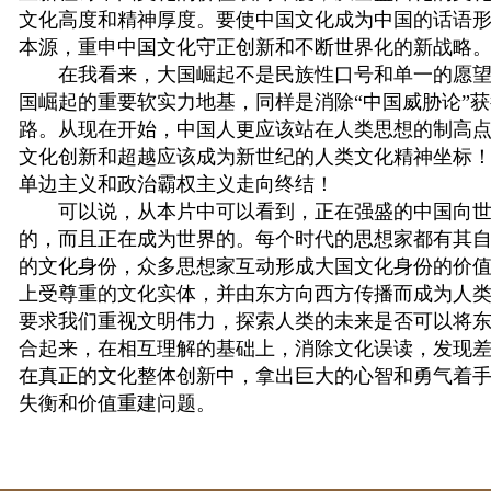
文化高度和精神厚度。要使中国文化成为中国的话语
本源，重申中国文化守正创新和不断世界化的新战略
在我看来，大国崛起不是民族性口号和单一的愿望
国崛起的重要软实力地基，同样是消除“中国威胁论”
路。从现在开始，中国人更应该站在人类思想的制高
文化创新和超越应该成为新世纪的人类文化精神坐标
单边主义和政治霸权主义走向终结！
可以说，从本片中可以看到，正在强盛的中国向世
的，而且正在成为世界的。每个时代的思想家都有其
的文化身份，众多思想家互动形成大国文化身份的价
上受尊重的文化实体，并由东方向西方传播而成为人
要求我们重视文明伟力，探索人类的未来是否可以将
合起来，在相互理解的基础上，消除文化误读，发现
在真正的文化整体创新中，拿出巨大的心智和勇气着
失衡和价值重建问题。