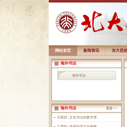
网站首页
新闻资讯
东方思
海外书法
海外书法
海外书法
更多>>
王昭容 | 文化书法的教学理...
江慧玲 | 传承中华文化精神...