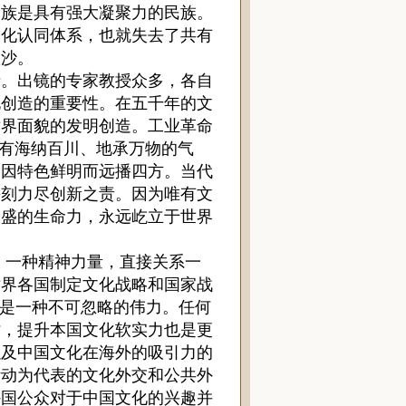
民族是具有强大凝聚力的民族。
文化认同体系，也就失去了共有
散沙。
。出镜的专家教授众多，各自
化创造的重要性。在五千年的文
世界面貌的发明创造。工业革命
具有海纳百川、地承万物的气
，因特色鲜明而远播四方。当代
每刻力尽创新之责。因为唯有文
旺盛的生命力，永远屹立于世界
一种精神力量，直接关系一
世界各国制定文化战略和国家战
却是一种不可忽略的伟力。任何
时，提升本国文化软实力也是更
以及中国文化在海外的吸引力的
活动为代表的文化外交和公共外
外国公众对于中国文化的兴趣并