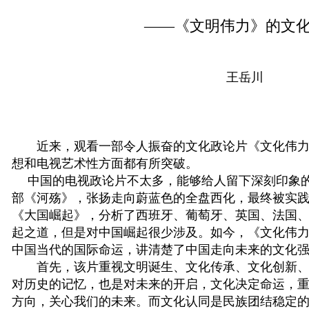
——《文明伟力》的文
王岳川
近来，观看一部令人振奋的文化政论片《文化伟力
想和电视艺术性方面都有所突破。
中国的电视政论片不太多，能够给人留下深刻印象的
部《河殇》，张扬走向蔚蓝色的全盘西化，最终被实
《大国崛起》，分析了西班牙、葡萄牙、英国、法国
起之道，但是对中国崛起很少涉及。如今，《文化伟
中国当代的国际命运，讲清楚了中国走向未来的文化
首先，该片重视文明诞生、文化传承、文化创新、
对历史的记忆，也是对未来的开启，文化决定命运，
方向，关心我们的未来。而文化认同是民族团结稳定