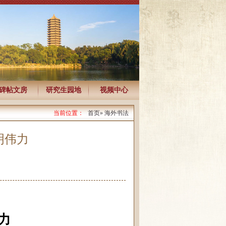
碑帖文房
研究生园地
视频中心
当前位置：
首页
» 海外书法
明伟力
力