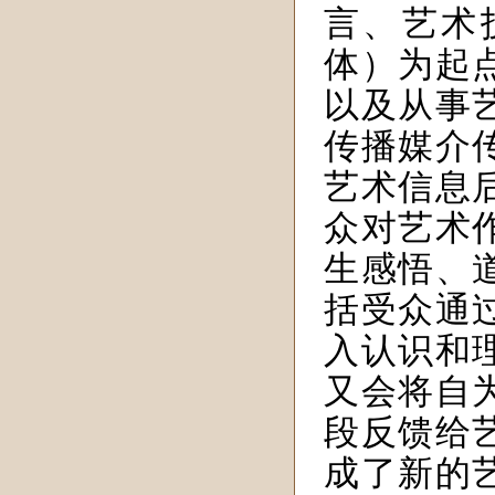
言、艺术
体）为起
以及从事
传播媒介
艺术信息
众对艺术
生感悟、
括受众通
入认识和
又会将自
段反馈给
成了新的