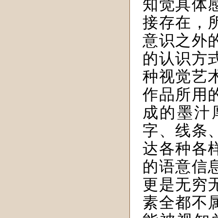
知觉具体
接存在，
意识之外
的认识方
种视觉艺
作品所用
成的墨汁
字、线条
达各种各
的语意信
更是无穷
素全都不