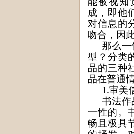
能被视知
成，即他
对信息的
吻合，因
那么一
型？分类
品的三种
品在普通
1.审美
书法作
一性的。
畅且极具