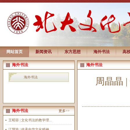
网站首页
新闻资讯
东方思想
海外书法
高
海外书法
海外书法
海外书法
周晶晶 
海外书法
更多>>
王昭容 | 文化书法的教学理...
江慧玲 | 传承中华文化精神...