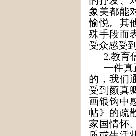
的抒发、
象美都能
愉悦。其
殊手段而
受众感受
2.教育
一件真
的，我们
受到颜真
画银钩中
帖》的疏
家国情怀
质或生活