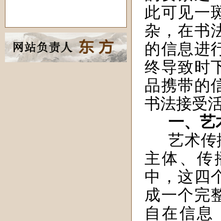
此可见一
杂，在书
的信息进
终导致时
品携带的
书法接受
一、艺
艺术传
主体、传
中，这四
成一个完
自在信息