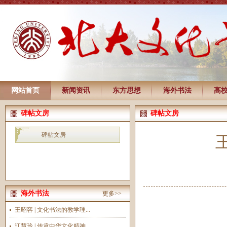
网站首页
新闻资讯
东方思想
海外书法
高
碑帖文房
碑帖文房
碑帖文房
海外书法
更多>>
王昭容 | 文化书法的教学理...
江慧玲 | 传承中华文化精神...