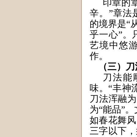
印章的
辛。”章法
的境界是“
乎一心”。
艺境中悠
作。
（三）刀
刀法能
味。“丰神
刀法浑融为
为“能品”
如春花舞风
三字以下，