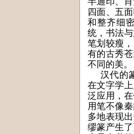
半通印、肖
四面、五面
和整齐细
统，书法与
笔划较瘦，
有的古秀苍
不同的美。
汉代的
在文字学上
泛应用，在
用笔不像秦
多地表现出
缪篆产生了