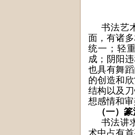
书法艺
面，有诸多
统一；轻
成；阴阳违
也具有舞蹈
的创造和欣
结构以及刀
想感情和审
（一）篆
书法讲
术中占有首