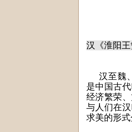
汉《淮阳王玺》
汉至魏
是中国古代
经济繁荣、
与人们在汉
求美的形式