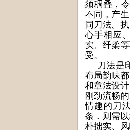
须稠叠，令
不同，产生
同刀法。执
心手相应
实、纤柔等
受。
刀法是
布局韵味都
和章法设计
刚劲流畅的
情趣的刀
条，则需以
朴拙实、风