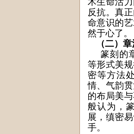
术生命活力
反抗。真正
命意识的艺
然于心了。
（二）章
篆刻的
等形式美规
密等方法
情、气韵贯
的布局美与
般认为，
展，缜密易
手。