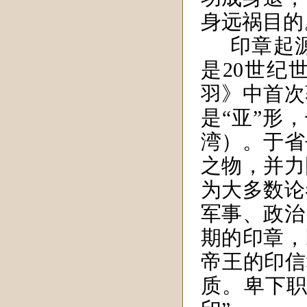
身远祸目的
印章起
是20世纪
羽》中首次
是“亚”形
湾）。于省
之物，并力
为大多数论
军事、政治
期的印章，
帝王的印信
质。卑下职