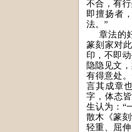
不合，有行
即擅扬者
法。”
章法的
篆刻家对此
印，不即动
隐隐见文，
有得意处。
言其成章
字，体态皆
生认为：“
散木《篆刻
轻重、屈伸