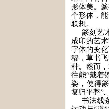
形体美。篆
个形体，能
联想。
篆刻艺
成印的艺术
字体的变化
穆，草书飞
种。然而，
往能“戴着
姿，使得篆
复归平整”
书法线