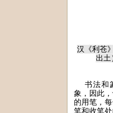
汉《利苍》
出土）
书法和
象，因此，
的用笔，每
笔和收笔处