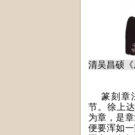
清吴昌硕《成多
篆刻章
节。徐上达
为章，是章
便要浑如一