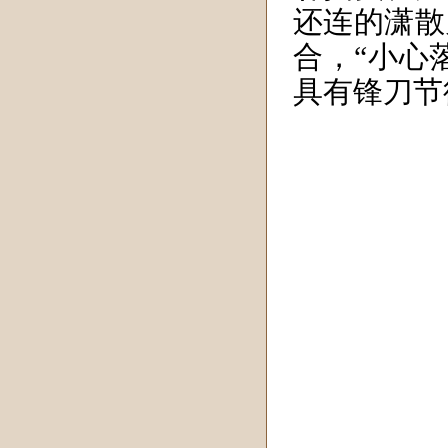
还连的潇散
合，“小心
具有锋刀节