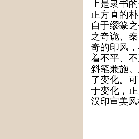
上是隶书的
正方直的朴
自于缪篆之
之奇诡、秦
奇的印风，
着不平、不
斜笔兼施、
了变化。可
于变化，正
汉印审美风