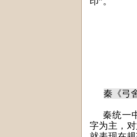
印”。
秦《弓舍》
秦统一
字为主，对
就表现在规