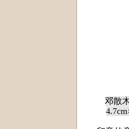
邓散木
4.7cm