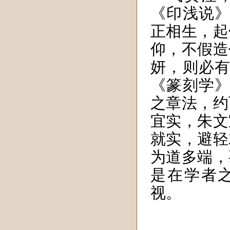
《印浅说》
正相生，起
仰，不假造
妍，则必有
《篆刻学》
之章法，约
宜实，朱文
就实，避轻
为道多端，
是在学者
视。