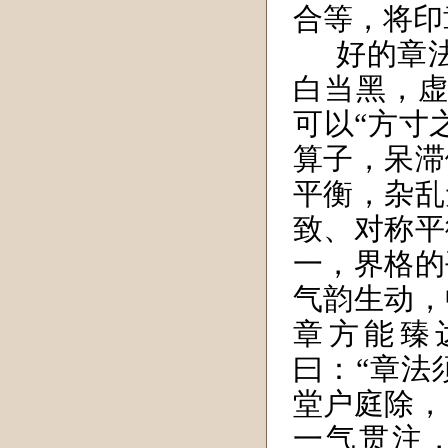
合等，将印
好的章
白当黑，虚
可以“方寸
算子，呆滞
平衡，杂乱
致、对称平
一，界格的
气韵生动，
章方能臻
曰：“章法
堂户庭除，
一气贯注