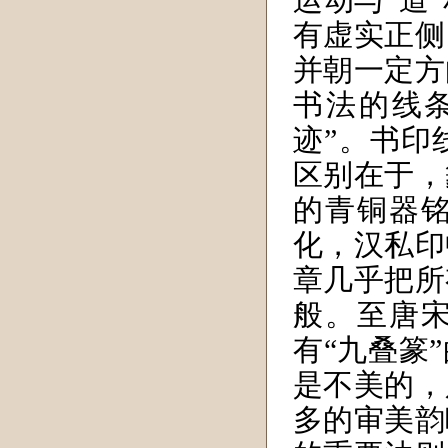
运动与“道
有虚实正侧
并朝一定方
书法的线
迹”。书印
区别在于，
的青铜器
化，汉私印
章几乎把所
般。至唐
有“九叠篆
是不美的，
多的审美韵